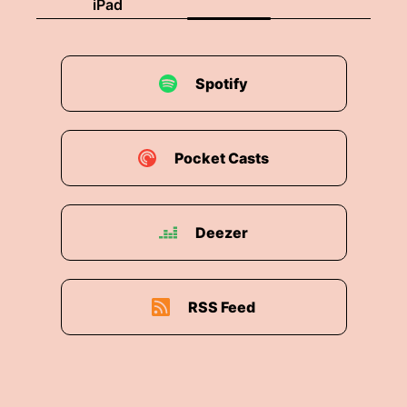
iPad
Spotify
Pocket Casts
Deezer
RSS Feed