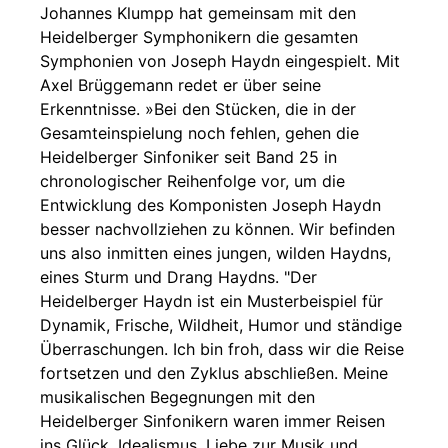
Johannes Klumpp hat gemeinsam mit den
Heidelberger Symphonikern die gesamten
Symphonien von Joseph Haydn eingespielt. Mit
Axel Brüggemann redet er über seine
Erkenntnisse. »Bei den Stücken, die in der
Gesamteinspielung noch fehlen, gehen die
Heidelberger Sinfoniker seit Band 25 in
chronologischer Reihenfolge vor, um die
Entwicklung des Komponisten Joseph Haydn
besser nachvollziehen zu können. Wir befinden
uns also inmitten eines jungen, wilden Haydns,
eines Sturm und Drang Haydns. "Der
Heidelberger Haydn ist ein Musterbeispiel für
Dynamik, Frische, Wildheit, Humor und ständige
Überraschungen. Ich bin froh, dass wir die Reise
fortsetzen und den Zyklus abschließen. Meine
musikalischen Begegnungen mit den
Heidelberger Sinfonikern waren immer Reisen
ins Glück. Idealismus, Liebe zur Musik und