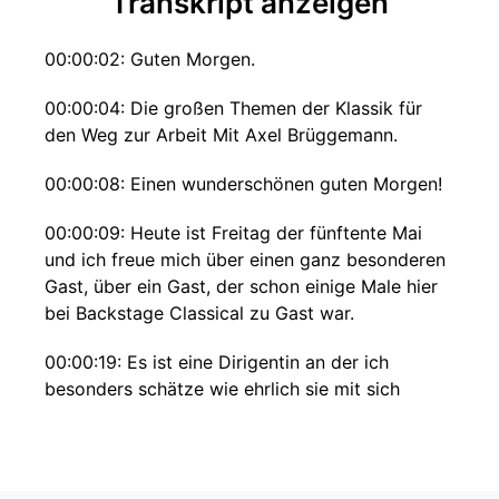
Transkript anzeigen
00:00:02: Guten Morgen.
00:00:04: Die großen Themen der Klassik für
den Weg zur Arbeit Mit Axel Brüggemann.
00:00:08: Einen wunderschönen guten Morgen!
00:00:09: Heute ist Freitag der fünftente Mai
und ich freue mich über einen ganz besonderen
Gast, über ein Gast, der schon einige Male hier
bei Backstage Classical zu Gast war.
00:00:19: Es ist eine Dirigentin an der ich
besonders schätze wie ehrlich sie mit sich
selbst, mit ihrer Karriere aber auch mit Fragen
an ihren Beruf, an den Beruf der Dirigenten ist.
00:00:35: Letzte Woche habe ich bei Backstage